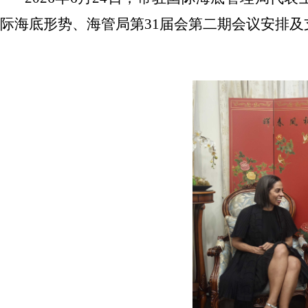
际海底形势、海管局第31届会第二期会议安排