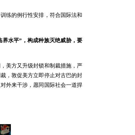
事训练的例行性安排，符合国际法和
临界水平”，构成种族灭绝威胁，要
期，美方又升级封锁和制裁措施，严
制裁，敦促美方立即停止对古巴的封
反对外来干涉，愿同国际社会一道捍