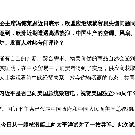
会主席冯德莱恩近日表示，欧盟应继续就贸易失衡问题
意到，欧洲近期遭遇高温热浪，中国生产的空调、风扇
求”。发言人对此有何评论？
费者有自己的判断。契合需求、物美价优的商品自然会受
实证明，在中欧贸易中，消费者得到了实惠，供应商获
人士客观看待中欧经贸关系，放弃你输我赢的心态，共同
习近平是否已向美国总统致贺电，祝贺美国独立250周年
周年。习近平主席已代表中国政府和中国人民向美国总统特
队今日从一艘核潜艇上向太平洋试射了一枚导弹。此次试