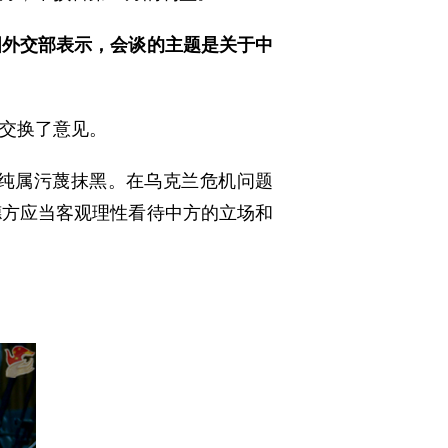
国外交部表示，会谈的主题是关于中
交换了意见。
纯属污蔑抹黑。在乌克兰危机问题
德方应当客观理性看待中方的立场和