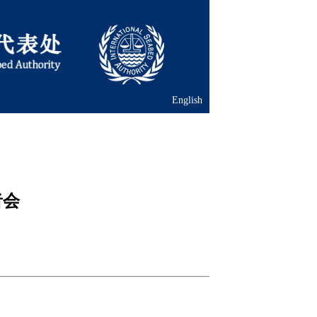
English
者会