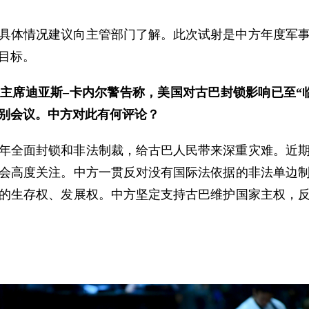
具体情况建议向主管部门了解。此次试射是中方年度军
目标。
主席迪亚斯–卡内尔警告称，美国对古巴封锁影响已至“
特别会议。中方对此有何评论？
多年全面封锁和非法制裁，给古巴人民带来深重灾难。近
会高度关注。中方一贯反对没有国际法依据的非法单边
的生存权、发展权。中方坚定支持古巴维护国家主权，