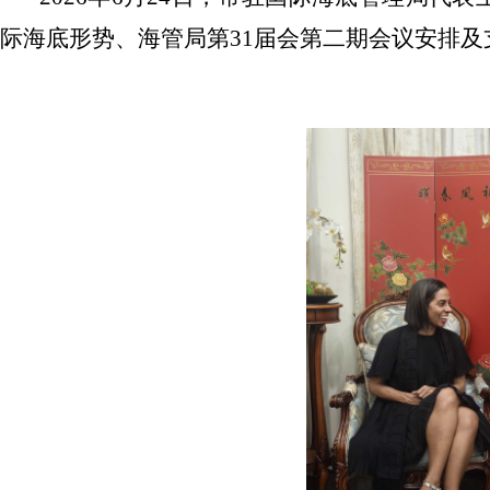
际海底形势、海管局第31届会第二期会议安排