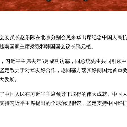
常委会委员长赵乐际在北京分别会见来华出席纪念中国人民
越南国家主席梁强和韩国国会议长禹元植。
，习近平主席去年5月成功访塞，同总统先生共同引领
坚定致力于对华友好合作，愿同塞方落实好两国元首重
大发展。
了中国人民在习近平主席领导下取得的伟大成就。中国
支持习近平主席提出的全球治理倡议，坚定支持中国维