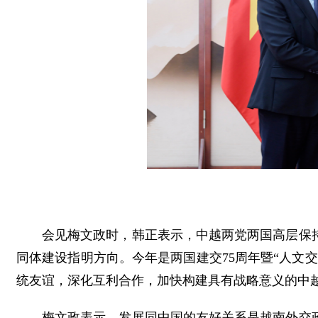
会见梅文政时，韩正表示，中越两党两国高层保
同体建设指明方向。今年是两国建交75周年暨“人文
统友谊，深化互利合作，加快构建具有战略意义的中
梅文政表示，发展同中国的友好关系是越南外交