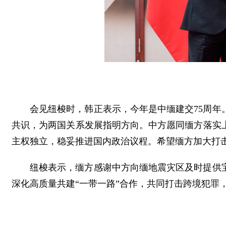
会见纽梭时，韩正表示，今年是中缅建交75周
共识，为两国关系发展指明方向。中方愿同缅方落实
主权独立，稳妥推进国内政治议程。希望缅方加大打
纽梭表示，缅方感谢中方向缅地震灾区及时提供
深化高质量共建“一带一路”合作，共同打击跨境犯罪