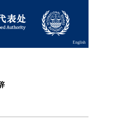
English
辞