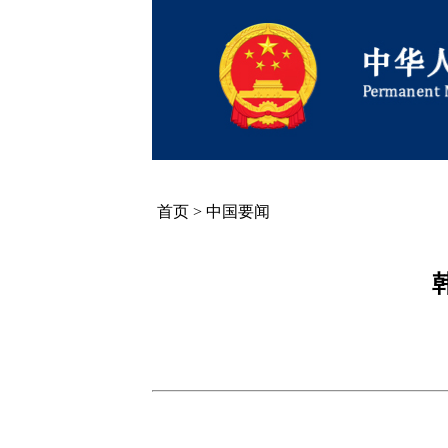
首页
>
中国要闻