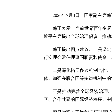
2026年7月3日，国家副主
韩正表示，当前世界百年变局
近平主席提出全球治理倡议，推动
韩正提出四点建议。一是坚定
行安理会常任理事国职责和使命，
二是深化拓展多边机制合作。
体。加强在联合国等多边机制中的
三是推动完善全球经济治理
容、合作共赢的国际经济秩序。中