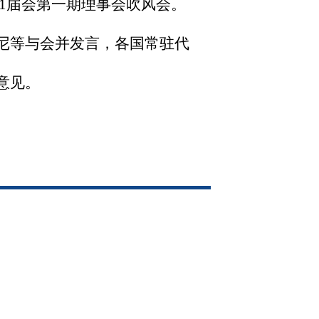
31届会第一期理事会吹风会。
德尼等与会并发言，各国常驻代
意见。