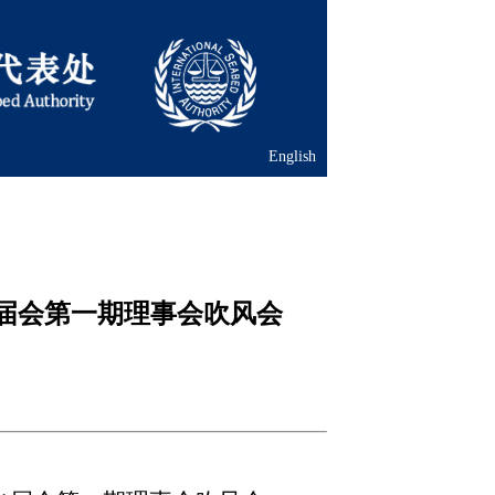
English
届会第一期理事会吹风会