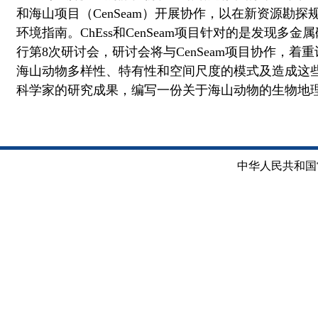
和海山项目（
CenSeam
）开展协作，以在新资源勘探
环境指南。
ChEss
和
CenSeam
项目针对的是发现多金属
行第
8
次研讨会，研讨会将与
CenSeam
项目协作，着重
海山动物多样性、特有性和空间尺度的模式及造成这
科学家的研究成果，编写一份关于海山动物的生物地
中华人民共和国