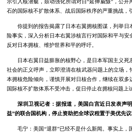
示引入核潜艇，鼓动强化所谓对日“延伸威慑”，公开
石的国际核不扩散体系、战后国际秩序的严重挑战，
你提到的报告揭露了日本右翼拥核图谋，列举日
险事实，深入分析日本右翼涉核言行对国际和平与安
反对日本拥核、维护世界和平的呼吁。
日本右翼日益膨胀的核野心，是日本军国主义死
社会的正义呼声，立即澄清在核武器问题上的立场，
本拥核危险倾向，谨慎开展对日核合作，继续在双多
国际核不扩散体系不受冲击，促日停止在拥核问题上
深圳卫视记者：据报道，美国白宫近日发表声明
益”的联合国机构，停止资助把全球议程置于美优先
毛宁：美国“退群”已经不是什么新闻。事实上