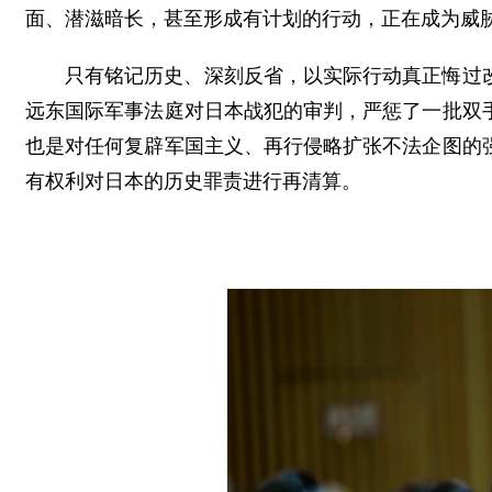
面、潜滋暗长，甚至形成有计划的行动，正在成为威
只有铭记历史、深刻反省，以实际行动真正悔过
远东国际军事法庭对日本战犯的审判，严惩了一批双
也是对任何复辟军国主义、再行侵略扩张不法企图的
有权利对日本的历史罪责进行再清算。