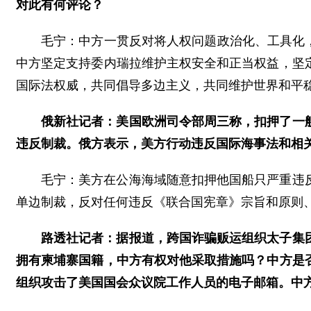
对此有何评论？
毛宁：中方一贯反对将人权问题政治化、工具化
中方坚定支持委内瑞拉维护主权安全和正当权益，坚
国际法权威，共同倡导多边主义，共同维护世界和平
俄新社记者：美国欧洲司令部周三称，扣押了一
违反制裁。俄方表示，美方行动违反国际海事法和相
毛宁：美方在公海海域随意扣押他国船只严重违
单边制裁，反对任何违反《联合国宪章》宗旨和原则
路透社记者：据报道，跨国诈骗贩运组织太子集
拥有柬埔寨国籍，中方有权对他采取措施吗？中方是
组织攻击了美国国会众议院工作人员的电子邮箱。中