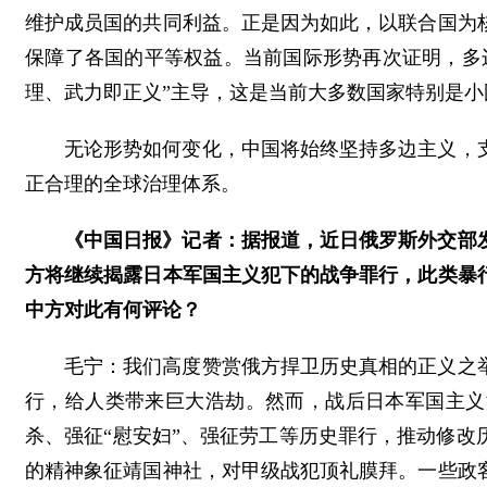
维护成员国的共同利益。正是因为如此，以联合国为
保障了各国的平等权益。当前国际形势再次证明，多
理、武力即正义”主导，这是当前大多数国家特别是小
无论形势如何变化，中国将始终坚持多边主义，
正合理的全球治理体系。
《中国日报》记者：据报道，近日俄罗斯外交部发
方将继续揭露日本军国主义犯下的战争罪行，此类暴
中方对此有何评论？
毛宁：我们高度赞赏俄方捍卫历史真相的正义之
行，给人类带来巨大浩劫。然而，战后日本军国主义
杀、强征“慰安妇”、强征劳工等历史罪行，推动修
的精神象征靖国神社，对甲级战犯顶礼膜拜。一些政