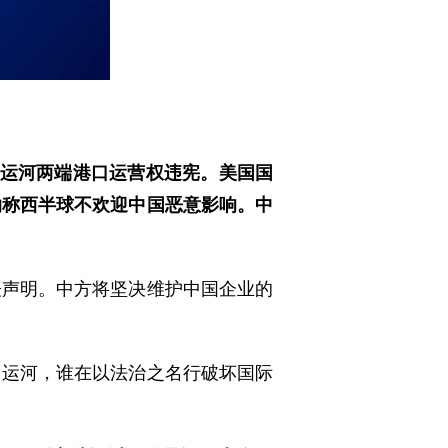
马运河两端港口运营权违宪。美国国
纳称西半球不欢迎中国恶意影响。中
表声明。中方将坚决维护中国企业的
占运河，谁在以法治之名行破坏国际