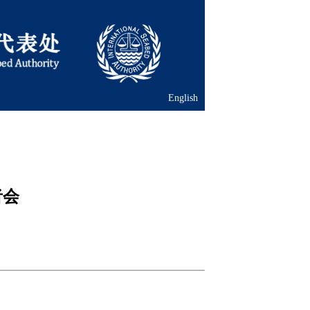
English
者会