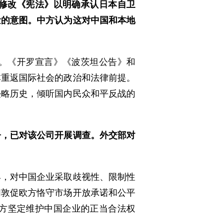
修改《宪法》以明确承认日本自卫
量的意图。中方认为这对中国和本地
。《开罗宣言》《波茨坦公告》和
本重返国际社会的政治和法律前提。
侵略历史，倾听国内民众和平反战的
争，已对该公司开展调查。外交部对
具，对中国企业采取歧视性、限制性
们敦促欧方恪守市场开放承诺和公平
方坚定维护中国企业的正当合法权