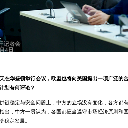
天在华盛顿举行会议，欧盟也将向美国提出一项广泛的
计划有何评论？
供链稳定与安全问题上，中方的立场没有变化，各方都
指出，中方一贯认为，各国都应当遵守市场经济原则和
济稳定发展。