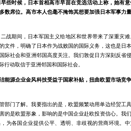
周早些时候，日本首相高市早苗在竞选活动上称，她有意
多数席位。高市本人也毫不掩饰其想要加强日本军事力
。二战期间，日本军国主义给地区和世界带来了深重灾难
的文件，明确了日本作为战败国的国际义务，这也是日
国际社会和亚洲邻国高度关注。我们敦促日方深刻反省
际行动取信于亚洲邻国和国际社会。
洁能源企业金风科技受益于国家补贴，扭曲欧盟市场竞
管部门了解。我要指出的是，欧盟频繁动用单边经贸工
害的是欧盟形象，影响的是中国企业赴欧投资信心。我
具，为各国企业提供公平、透明、非歧视的营商环境。中