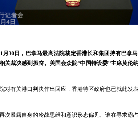
1月30日，巴拿马最高法院裁定香港长和集团持有巴拿
相关裁决感到振奋。美国会众院“中国特设委”主席莫伦
院对有关港口判决作出回应，香港特区政府也已就此发
再次暴露自身的冷战思维和意识形态偏见。谁在寻求霸