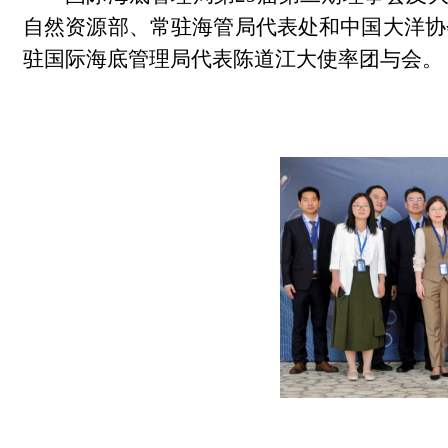
自然资源部、常驻海管局代表处和中国大洋协
驻国际海底管理局代表陈道江大使率团与会。