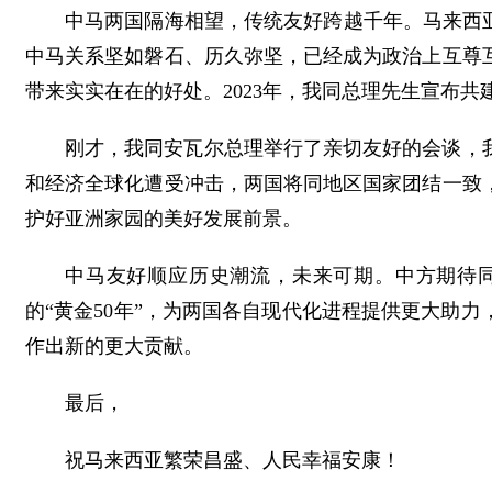
中马两国隔海相望，传统友好跨越千年。马来西亚
中马关系坚如磐石、历久弥坚，已经成为政治上互尊
带来实实在在的好处。2023年，我同总理先生宣布
刚才，我同安瓦尔总理举行了亲切友好的会谈，
和经济全球化遭受冲击，两国将同地区国家团结一致
护好亚洲家园的美好发展前景。
中马友好顺应历史潮流，未来可期。中方期待
的“黄金50年”，为两国各自现代化进程提供更大助
作出新的更大贡献。
最后，
祝马来西亚繁荣昌盛、人民幸福安康！