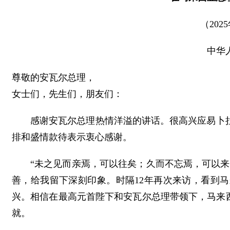
（202
中华
尊敬的安瓦尔总理，
女士们，先生们，朋友们：
感谢安瓦尔总理热情洋溢的讲话。很高兴应易卜
排和盛情款待表示衷心感谢。
“未之见而亲焉，可以往矣；久而不忘焉，可以来
善，给我留下深刻印象。时隔12年再次来访，看到
兴。相信在最高元首陛下和安瓦尔总理带领下，马来
就。