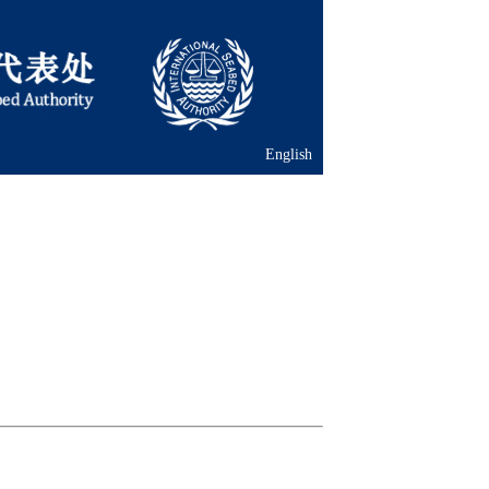
English