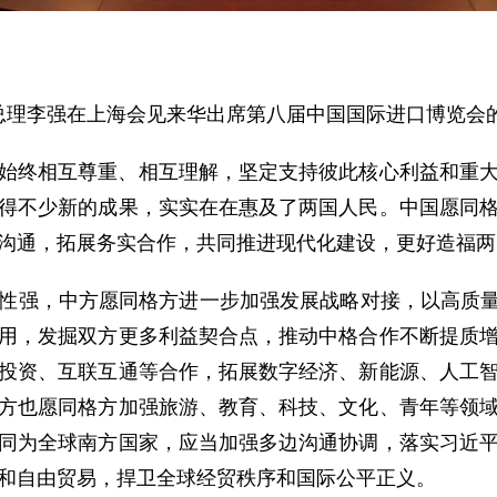
务院总理李强在上海会见来华出席第八届中国国际进口博览
，始终相互尊重、相互理解，坚定支持彼此核心利益和重大关
得不少新的成果，实实在在惠及了两国人民。中国愿同
沟通，拓展务实合作，共同推进现代化建设，更好造福两
性强，中方愿同格方进一步加强发展战略对接，以高质量
用，发掘双方更多利益契合点，推动中格合作不断提质
投资、互联互通等合作，拓展数字经济、新能源、人工
方也愿同格方加强旅游、教育、科技、文化、青年等领
同为全球南方国家，应当加强多边沟通协调，落实习近
和自由贸易，捍卫全球经贸秩序和国际公平正义。