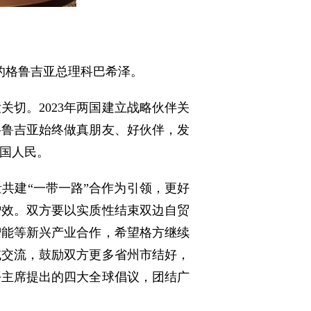
会的格鲁吉亚总理科巴希泽。
切。2023年两国建立战略伙伴关
格鲁吉亚始终做真朋友、好伙伴，发
国人民。
共建“一带一路”合作为引领，更好
增效。双方要以实质性结束双边自贸
智能等新兴产业合作，希望格方继续
域交流，鼓励双方更多省州市结好，
平主席提出的四大全球倡议，团结广