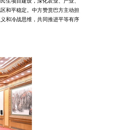
”民生项目建设，深化农业、产业、
地区和平稳定。中方赞赏巴方主动担
主义和冷战思维，共同推进平等有序