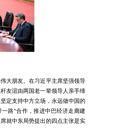
的伟大朋友。在习近平主席坚强领导
铁杆友谊由两国老一辈领导人亲手缔
上坚定支持中方立场，永远做中国的
带一路”合作，推进中巴经济走廊建
主席就中东局势提出的四点主张是实