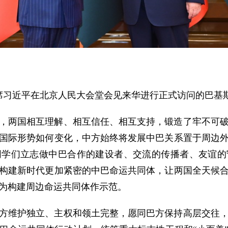
家主席习近平在北京人民大会堂会见来华进行正式访问的巴
来，两国相互理解、相互信任、相互支持，锻造了牢不可
国际形势如何变化，中方始终将发展中巴关系置于周边
同学们立志做中巴合作的建设者、交流的传播者、友谊的
构建新时代更加紧密的中巴命运共同体，让两国全天候
为构建周边命运共同体作示范。
方维护独立、主权和领土完整，愿同巴方保持高层交往