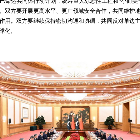
巴命运共同体行动计划，统筹重大标志性工程和“小而美
。双方要开展更高水平、更广领域安全合作，共同维护
作用。双方要继续保持密切沟通和协调，共同反对单边
球化。