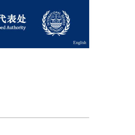
English