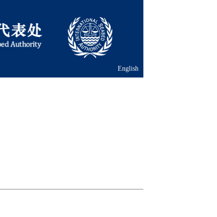
English