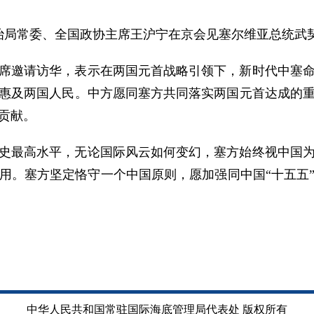
央政治局常委、全国政协主席王沪宁在京会见塞尔维亚总统武
席邀请访华，表示在两国元首战略引领下，新时代中塞
惠及两国人民。中方愿同塞方共同落实两国元首达成的
贡献。
史最高水平，无论国际风云如何变幻，塞方始终视中国
用。塞方坚定恪守一个中国原则，愿加强同中国“十五五
中华人民共和国常驻国际海底管理局代表处 版权所有