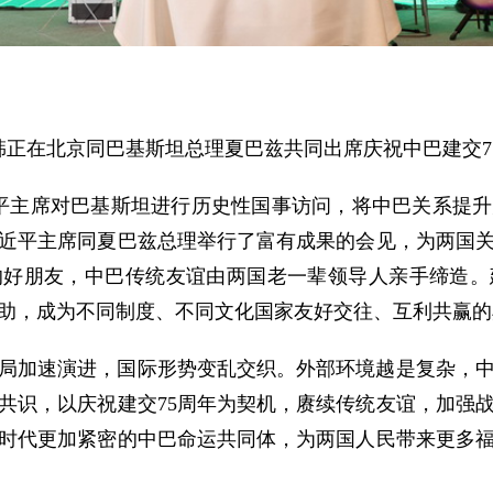
主席韩正在北京同巴基斯坦总理夏巴兹共同出席庆祝中巴建交
习近平主席对巴基斯坦进行历史性国事访问，将中巴关系提
近平主席同夏巴兹总理举行了富有成果的会见，为两国
好朋友，中巴传统友谊由两国老一辈领导人亲手缔造。
助，成为不同制度、不同文化国家友好交往、互利共赢的
局加速演进，国际形势变乱交织。外部环境越是复杂，
共识，以庆祝建交75周年为契机，赓续传统友谊，加强
时代更加紧密的中巴命运共同体，为两国人民带来更多