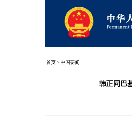
首页
>
中国要闻
韩正同巴