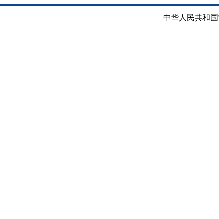
中华人民共和国