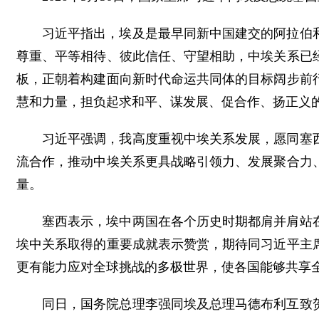
习近平指出，埃及是最早同新中国建交的阿拉伯
尊重、平等相待、彼此信任、守望相助，中埃关系已
板，正朝着构建面向新时代命运共同体的目标阔步前
慧和力量，担负起求和平、谋发展、促合作、扬正义
习近平强调，我高度重视中埃关系发展，愿同塞
流合作，推动中埃关系更具战略引领力、发展聚合力
量。
塞西表示，埃中两国在各个历史时期都肩并肩站
埃中关系取得的重要成就表示赞赏，期待同习近平主
更有能力应对全球挑战的多极世界，使各国能够共享
同日，国务院总理李强同埃及总理马德布利互致