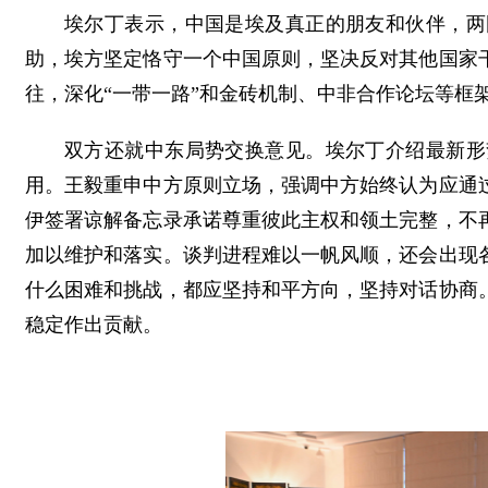
埃尔丁表示，中国是埃及真正的朋友和伙伴，两
助，埃方坚定恪守一个中国原则，坚决反对其他国家
往，深化“一带一路”和金砖机制、中非合作论坛等框
双方还就中东局势交换意见。埃尔丁介绍最新形
用。王毅重申中方原则立场，强调中方始终认为应通
伊签署谅解备忘录承诺尊重彼此主权和领土完整，不
加以维护和落实。谈判进程难以一帆风顺，还会出现
什么困难和挑战，都应坚持和平方向，坚持对话协商
稳定作出贡献。