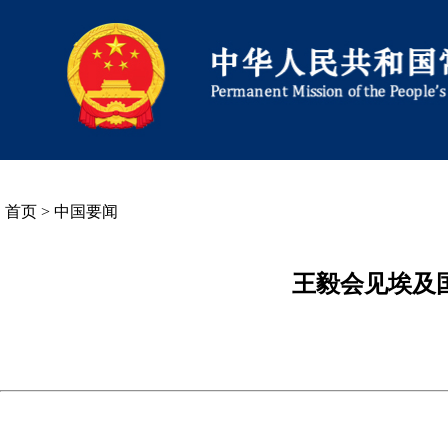
首页
>
中国要闻
王毅会见埃及