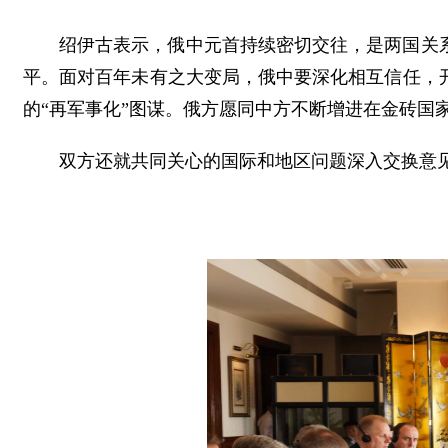
绍伊古表示，俄中元首持续密切交往，是两国关
平。面对百年未有之大变局，俄中要深化相互信任，
的“再军事化”图谋。俄方愿同中方不断增进在金砖国
双方还就共同关心的国际和地区问题深入交换意