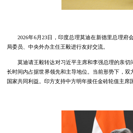
2026年6月23日，印度总理莫迪在新德里总
局委员、中央外办主任王毅进行友好交流。
莫迪请王毅转达对习近平主席和李强总理的亲切
长时间内占据世界领先和主导地位。当前形势下，双
国家共同利益。印方支持中方明年接任金砖轮值主席