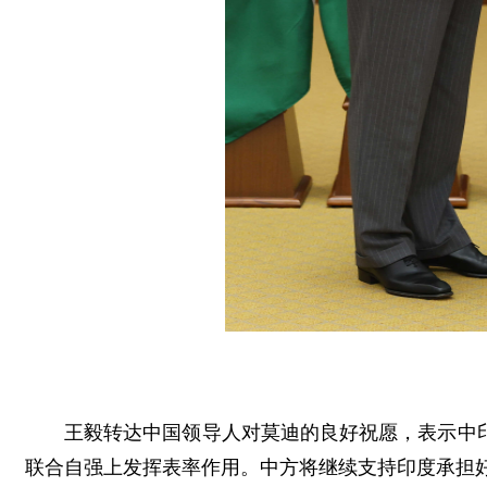
王毅转达中国领导人对莫迪的良好祝愿，表示中
联合自强上发挥表率作用。中方将继续支持印度承担