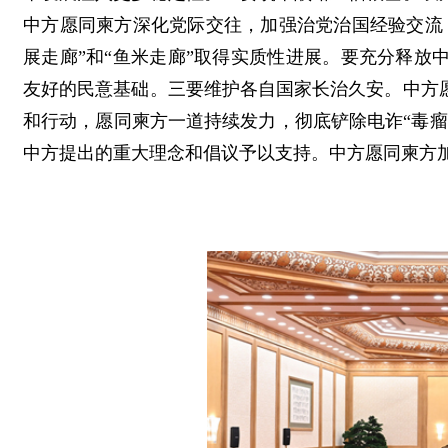
中方愿同柬方深化党际交往，加强治党治国经验交流
展走廊”和“鱼米走廊”取得实质性进展。要充分释
友好的民意基础。三要维护各自国家长治久安。中方
和行动，愿同柬方一道持续发力，彻底铲除电诈“毒
中方提出的重大理念和倡议予以支持。中方愿同柬方