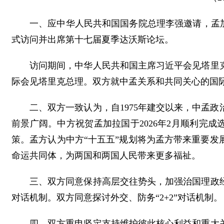
一、应中华人民共和国国务院总理李强邀请，孟加拉
式访问并出席第十七届夏季达沃斯论坛。
访问期间，中华人民共和国主席习近平会见塔里
际会见塔里克总理。双方就中孟关系和共同关心的国
二、双方一致认为，自1975年建交以来，中孟
前景广阔。中方祝贺孟加拉国于2026年2月顺利完
策。孟方认为中方“十五五”规划将为孟方带来重要
命运共同体，为两国和两国人民带来更多福祉。
三、双方同意保持高层交往势头，加强治国理政
对话机制。双方同意探讨外交、防务“2+2”对话机制。
四、双方重申坚定支持维护彼此核心利益和重大关