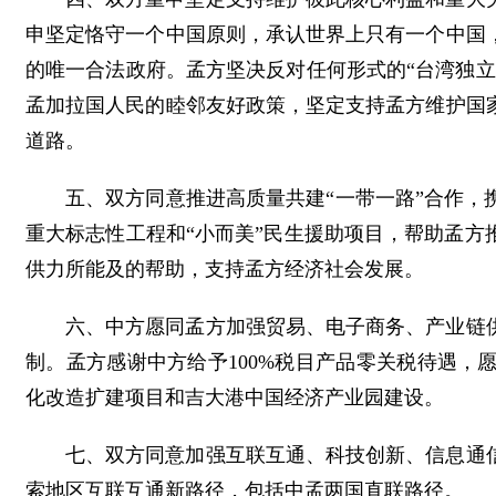
申坚定恪守一个中国原则，承认世界上只有一个中国
的唯一合法政府。孟方坚决反对任何形式的“台湾独
孟加拉国人民的睦邻友好政策，坚定支持孟方维护国
道路。
五、双方同意推进高质量共建“一带一路”合作
重大标志性工程和“小而美”民生援助项目，帮助孟
供力所能及的帮助，支持孟方经济社会发展。
六、中方愿同孟方加强贸易、电子商务、产业链
制。孟方感谢中方给予100%税目产品零关税待遇
化改造扩建项目和吉大港中国经济产业园建设。
七、双方同意加强互联互通、科技创新、信息通
索地区互联互通新路径，包括中孟两国直联路径。