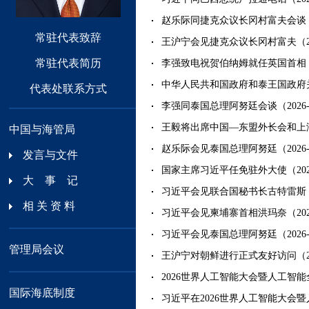
赵乐际同捷克众议长冈村富夫会谈（202
常驻代表致辞
王沪宁会见捷克众议长冈村富夫（2026
常驻代表简历
李强致电祝贺伯纳姆就任英国首相（202
中华人民共和国政府和泰王国政府关于
代表处联系方式
李强同泰国总理阿努廷会谈（2026-0
王毅将出席中国—东盟外长会和上海合
中国与海管局
赵乐际会见泰国总理阿努廷（2026-0
发言与文件
国家主席习近平任免驻外大使（2026-
大 事 记
习近平会见联合国秘书长古特雷斯（202
相 关 资 料
习近平会见柬埔寨首相洪玛奈（2026-
习近平会见泰国总理阿努廷（2026-0
管理局会议
王沪宁对朝鲜进行正式友好访问（2026
2026世界人工智能大会暨人工智能全
国际海底制度
习近平在2026世界人工智能大会暨