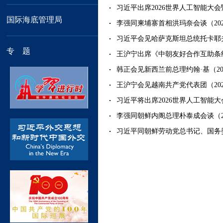
习近平出席2026世界人工智能大会
国际海底管理局
李强同柬埔寨首相洪玛奈会谈（2026-
习近平会见哈萨克斯坦总统托卡耶夫（2
专 题
王沪宁出席《中朝友好合作互助条约》签
韩正会见新西兰前总理约翰·基（2026
王沪宁会见越南共产党代表团（2026-
习近平将出席2026世界人工智能大
李强同朝鲜内阁总理朴泰成会谈（2026
习近平同朝鲜劳动党总书记、国务委员