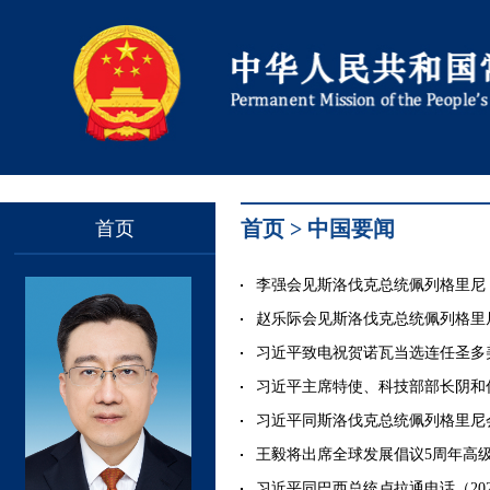
首页
>
中国要闻
首页
李强会见斯洛伐克总统佩列格里尼（202
赵乐际会见斯洛伐克总统佩列格里尼（2
习近平致电祝贺诺瓦当选连任圣多美和普
习近平主席特使、科技部部长阴和俊出
习近平同斯洛伐克总统佩列格里尼会谈（
王毅将出席全球发展倡议5周年高级别会
习近平同巴西总统卢拉通电话（2026-